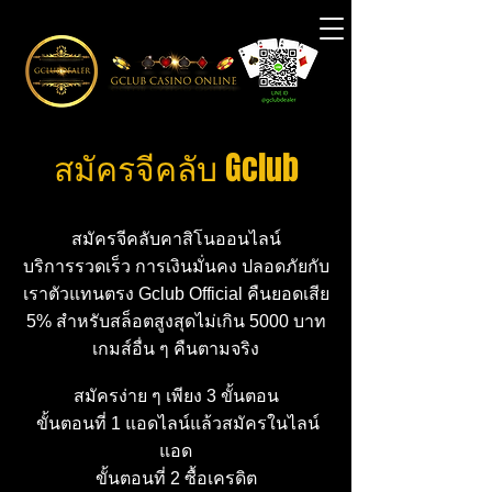
สมัครจีคลับ Gclub
สมัครจีคลับคาสิโนออนไลน์
บริการรวดเร็ว การเงินมั่นคง ปลอดภัยกับ
เราตัวแทนตรง Gclub Official คืนยอดเสีย
5% สำหรับสล็อตสูงสุดไม่เกิน 5000 บาท
เกมส์อื่น ๆ คืนตามจริง
สมัครง่าย ๆ เพียง 3 ขั้นตอน
ขั้นตอนที่ 1 แอดไลน์แล้วสมัครในไลน์
แอด
ขั้นตอนที่ 2 ซื้อเครดิต