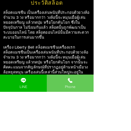
ประวัติสล็อต
สล็อตแมชชีน เป็นเครื่องเล่นพนันที่ประกอบด้วยวงล้อ
จำนวน 3 วง หรือมากกว่า วงล้อนี้จะหมุนเมื่อผู้เล่น
หยอดเหรียญ แล้วกดปุ่ม หรือโยกคันโยก ซึ่งใน
ปัจจุบันกาล ไม่นิยมกันแล้ว สล็อตนั้นถูกพัฒนาเป็น
ระบบออนไลน์ โดย สล็อตออนไลน์นั้นมีความสะดวก
สะบายในการเล่นมากขึ้น
เครื่อง Liberty Bell สล็อตแมชชีนเครื่องแรก
สล็อตแมชชีนเป็นเครื่องเล่นพนันที่ประกอบด้วยวงล้อ
จำนวน 3 วง หรือมากกว่า วงล้อนี้จะหมุนเมื่อผู้เล่น
หยอดเหรียญ แล้วกดปุ่ม หรือโยกคันโยก จากนั้นจะ
คิดคะแนนจากสัญลักษณ์ที่ปรากฏอยู่ด้านหน้าเมื่อวง
ล้อหยุดหมุน เครื่องเล่นนี้เหล่านี้ส่วนใหญ่จะอยู่ใน
สถานประกอบการ
คาสิโน
มีผู้ประมาณการว่า รายได้
ประมาณ 70% ของรายได้ทั้งหมดของคาสิโน มาจาก
LINE
Phone
เครื่องเล่นนี้ สล็อตแมชชีนเครื่องแรก
เครื่องเล่นสล็อตแมชชีนเครื่องแรกสร้างขึ้นโดยชาลส์
เฟย์ วิศวกรชาวเยอรมัน ที่ซานฟรานซิสโก
แคลิฟอร์เนีย ในปี ค.ศ. 1887 ประกอบด้วยวงล้อสาม
วง มีสัญลักษณ์ห้าแบบ คือ รูปเกือกม้า, เพชร, โพดำ,
หัวใจ และระฆัง เครื่องรุ่นแรกมีชื่อเรียกว่า (อังกฤษ:
Liberty Bell) ตามชื่อสัญลักษณ์รูประฆังเสรีภาพ ที่
เป็นสัญลักษณ์ของการประกาศอิสรภาพของ