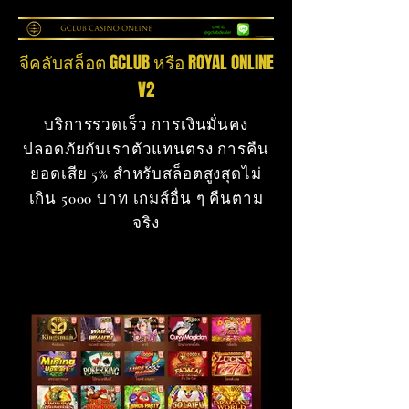
จีคลับสล็อต GCLUB หรือ ROYAL ONLINE
V2
บริการรวดเร็ว การเงินมั่นคง
ปลอดภัยกับเราตัวแทนตรง การคืน
ยอดเสีย 5% สำหรับสล็อตสูงสุดไม่
เกิน 5000 บาท เกมส์อื่น ๆ คืนตาม
จริง