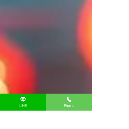
LINE
Phone