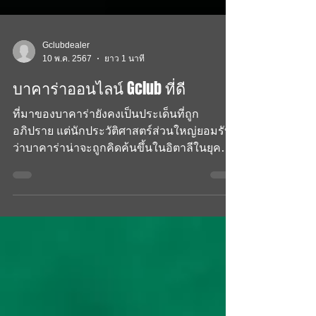
Gclubdealer
10 พ.ค. 2567
ยาว 1 นาที
บาคาร่าออนไลน์ Gclub ที่ดี
ที่มาของบาคาร่ายังคงเป็นประเด็นที่ถูก
อภิปราย แต่นักประวัติศาสตร์ส่วนใหญ่ยอมรับ
ว่าบาคาร่าน่าจะถูกคิดค้นขึ้นในอิตาลีในยุค
กลาง...