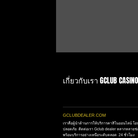
เกี่ยวกับเรา GCLUB CASIN
ตอบข้อสงสัย เล่นบาคาร่า กับ
GCLUBDEALER.COM
gclub ยังไงให้ได้เงินจริง
เราคือผู้นำด้านการให้บริการคาสิโนออนไลน์ โอน
ปลอดภัย ติดต่อเรา Gclub dealer หลากหลายช
พร้อมบริการอย่างเหนือระดับตลอด 24 ชั่วโมง