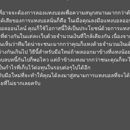
ใหม่ที่อาจจะต้องการลองแทงบอลเพื่อความสนุกสนานมากกว่า
ด้เสียของการแทงบอลนั่นก็คือ ในเมื่อคุณลงมือแทงบอลออนไ
ันบอลออนไลน์ คุณก็ใช้โอกาสนี้ให้เป็นประโยชน์ด้วยการแทง
่ต่างกันในแต่ละเว็บด้วยจำนวนเงินที่ใกล้เคียงกัน เนื่องจ
้าคุณเห็นว่าทีมใดน่าจะชนะมากกว่าคุณก็แทงด้วยจำนวนเงินเด
งกันเกินไป วิธีนี้สำหรับมือใหม่ถ้าผลออกมาข้างที่แทงน้อ
บลบหนี้กันไปก็พอไหว แต่ถ้าข้างแทงมากกว่าชนะคุณก็จะไ
ป็นกำไรที่เก็บไว้ต่อทุนในรอบต่อๆไปได้อีก
ะกับมือใหม่ที่จะทำให้คุณได้ลงมาสู่สนามการแทงบอลที่จะได้
ยที่ไม่ยากเลยครับ