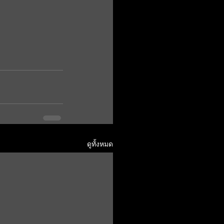
ดูทั้งหมด