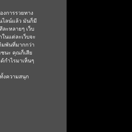
ต้องการรวยทาง
ลน์แล้ว มันก็มี
ทีละหลายๆ เว็บ 
ากในแต่ละเว็บจะ
ิมพันที่มากกว่า 
ยชนะ คุณก็เสีย
ด้กำไรมาเห็นๆ 
ทั้งความสนุก